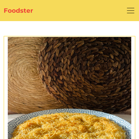
Foodster