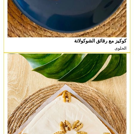
كوكيز مع رقائق الشوكولاتة
الحلوى