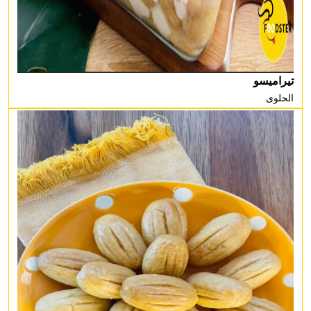
تيراميسو
الحلوى