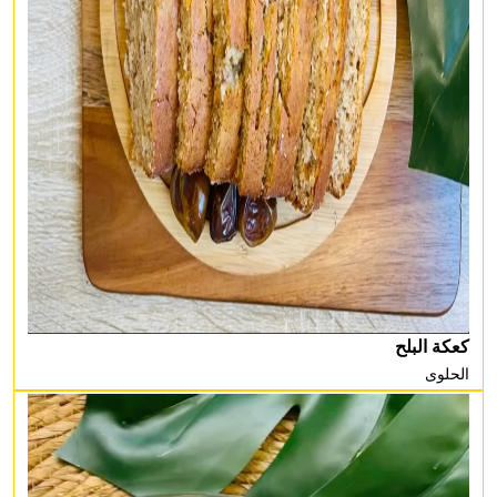
كعكة البلح
الحلوى