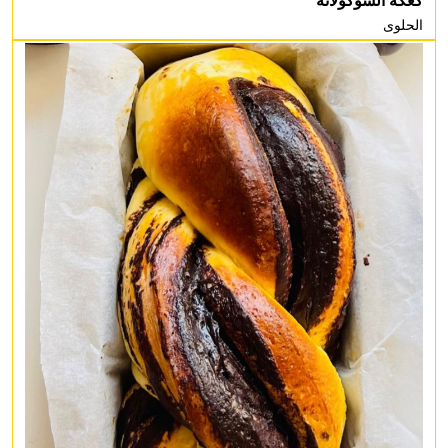
كعكة الشوكولاتة
الحلوى