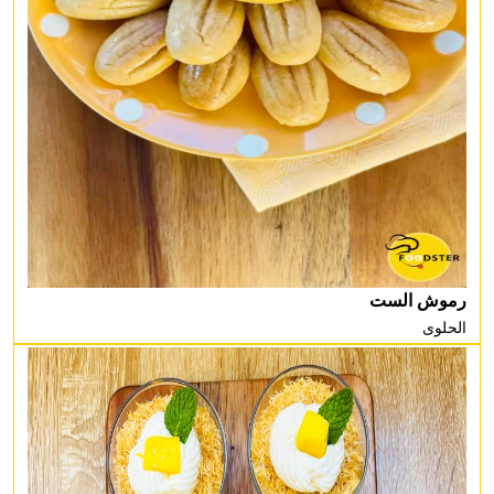
رموش الست
الحلوى