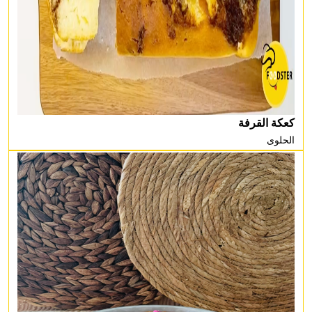
كعكة القرفة
الحلوى