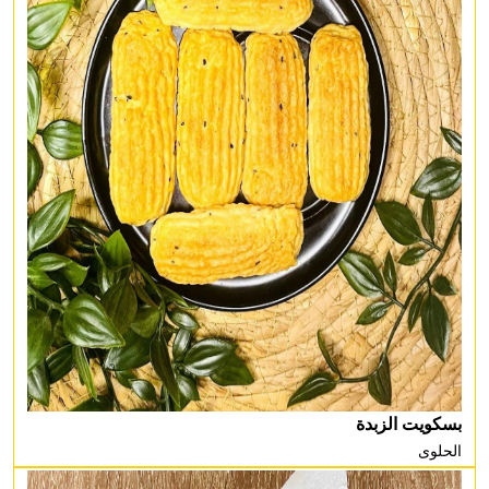
بسكويت الزبدة
الحلوى